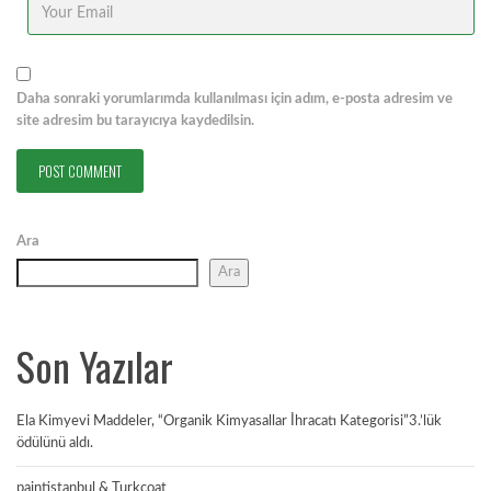
Daha sonraki yorumlarımda kullanılması için adım, e-posta adresim ve
site adresim bu tarayıcıya kaydedilsin.
Ara
Ara
Son Yazılar
Ela Kimyevi Maddeler, “Organik Kimyasallar İhracatı Kategorisi”3.’lük
ödülünü aldı.
paintistanbul & Turkcoat