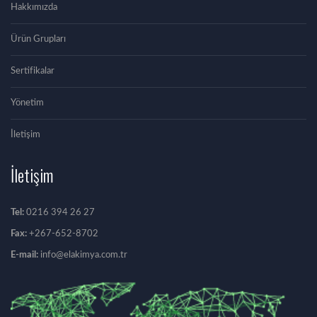
Hakkımızda
Ürün Grupları
Sertifikalar
Yönetim
İletişim
İletişim
Tel:
0216 394 26 27
Fax:
+267-652-8702
E-mail:
info@elakimya.com.tr